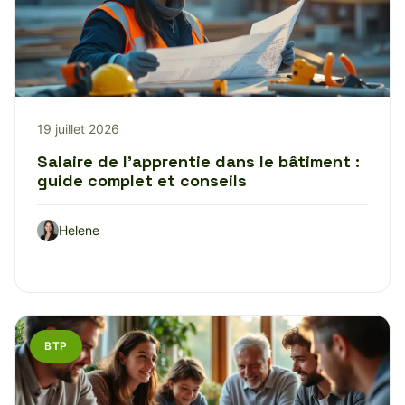
19 juillet 2026
Salaire de l’apprentie dans le bâtiment :
guide complet et conseils
Helene
BTP