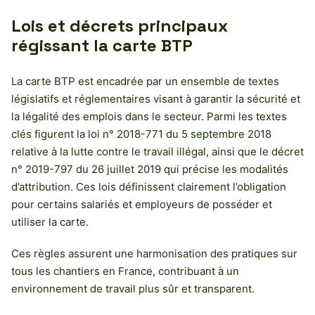
Lois et décrets principaux
régissant la carte BTP
La carte BTP est encadrée par un ensemble de textes
législatifs et réglementaires visant à garantir la sécurité et
la légalité des emplois dans le secteur. Parmi les textes
clés figurent la loi n° 2018-771 du 5 septembre 2018
relative à la lutte contre le travail illégal, ainsi que le décret
n° 2019-797 du 26 juillet 2019 qui précise les modalités
d’attribution. Ces lois définissent clairement l’obligation
pour certains salariés et employeurs de posséder et
utiliser la carte.
Ces règles assurent une harmonisation des pratiques sur
tous les chantiers en France, contribuant à un
environnement de travail plus sûr et transparent.