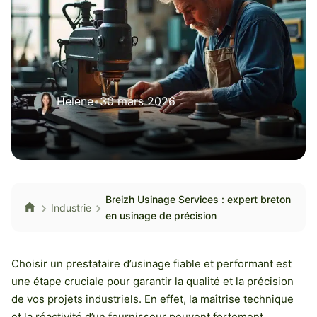
Helene
•
30 mars 2026
Breizh Usinage Services : expert breton
Industrie
en usinage de précision
Choisir un prestataire d’usinage fiable et performant est
une étape cruciale pour garantir la qualité et la précision
de vos projets industriels. En effet, la maîtrise technique
et la réactivité d’un fournisseur peuvent fortement